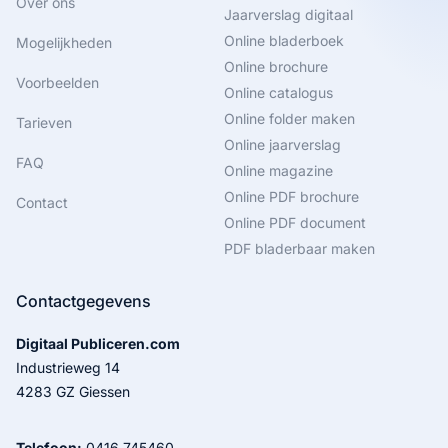
Over ons
Jaarverslag digitaal
Online bladerboek
Mogelijkheden
Online brochure
Voorbeelden
Online catalogus
Online folder maken
Tarieven
Online jaarverslag
FAQ
Online magazine
Online PDF brochure
Contact
Online PDF document
PDF bladerbaar maken
Contactgegevens
Digitaal Publiceren.com
Industrieweg 14
4283 GZ Giessen
Telefoon:
0416 745460