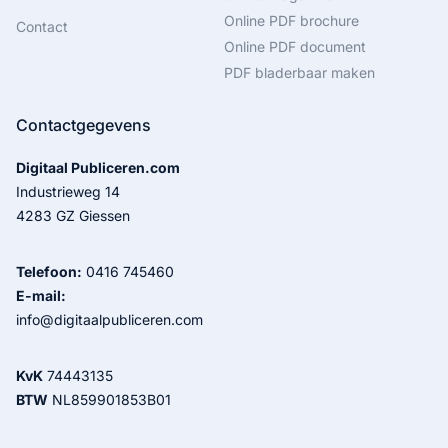
Online PDF brochure
Contact
Online PDF document
PDF bladerbaar maken
Contactgegevens
Digitaal Publiceren.com
Industrieweg 14
4283 GZ Giessen
Telefoon:
0416 745460
E-mail:
info@digitaalpubliceren.com
KvK
74443135
BTW
NL859901853B01