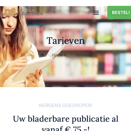
BESTEL!
Tarieven
Home
Tarieven
NERGENS GOEDKOPER!
Uw bladerbare publicatie al
vanaf € 75,-!