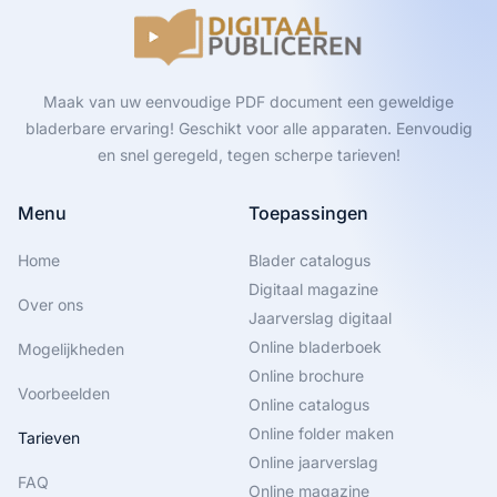
Maak van uw eenvoudige PDF document een geweldige
bladerbare ervaring! Geschikt voor alle apparaten. Eenvoudig
en snel geregeld, tegen scherpe tarieven!
Menu
Toepassingen
Home
Blader catalogus
Digitaal magazine
Over ons
Jaarverslag digitaal
Online bladerboek
Mogelijkheden
Online brochure
Voorbeelden
Online catalogus
Online folder maken
Tarieven
Online jaarverslag
FAQ
Online magazine