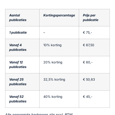
Aantal
Kortingspercentage
Prijs per
publicaties
publicatie
1 publicatie
–
€ 75,-
Vanaf 4
10% korting
€ 67,50
publicaties
Vanaf 12
20% korting
€ 60,-
publicaties
Vanaf 25
32,5% korting
€ 50,63
publicaties
Vanaf 52
40% korting
€ 45,-
publicaties
Alle genoemde bedragen zijn excl. BTW
.