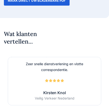
MAAK DIRECT UW BLADERBARE PDF
Wat klanten
vertellen...
Zeer snelle dienstverlening en vlotte
correspondentie.





Kirsten Knol
Veilig Verkeer Nederland