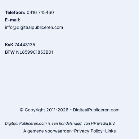
Telefoon:
0416 745460
E-mail:
info@digitaalpubliceren.com
KvK
74443135
BTW
NL859901853B01
© Copyright 2011-2026 - DigitaalPubliceren.com
Digitaal Publiceren.com is een handelsnaam van HV Media B.V.
Algemene voorwaarden
Privacy Policy
Links