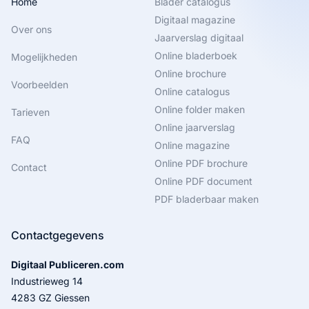
Home
Blader catalogus
Digitaal magazine
Over ons
Jaarverslag digitaal
Online bladerboek
Mogelijkheden
Online brochure
Voorbeelden
Online catalogus
Online folder maken
Tarieven
Online jaarverslag
FAQ
Online magazine
Online PDF brochure
Contact
Online PDF document
PDF bladerbaar maken
Contactgegevens
Digitaal Publiceren.com
Industrieweg 14
4283 GZ Giessen