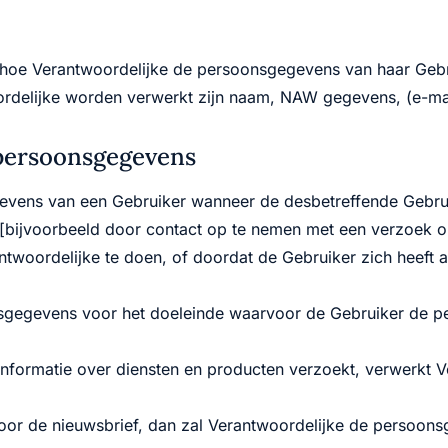
n hoe Verantwoordelijke de persoonsgegevens van haar Gebr
rdelijke worden verwerkt zijn naam, NAW gegevens, (e-ma
 persoonsgegevens
gevens van een Gebruiker wanneer de desbetreffende Gebr
[bijvoorbeeld door contact op te nemen met een verzoek o
rantwoordelijke te doen, of doordat de Gebruiker zich heeft
nsgegevens voor het doeleinde waarvoor de Gebruiker de p
 informatie over diensten en producten verzoekt, verwerkt
voor de nieuwsbrief, dan zal Verantwoordelijke de persoon