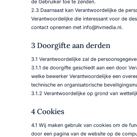
de Gebruiker toe te zenden.
2.3 Daarnaast kan Verantwoordelijke de pers
Verantwoordelijke die interessant voor de des
contact opnemen met info@hvmedia.nl.
3 Doorgifte aan derden
3.1 Verantwoordelijke zal de persoonsgegeven
3.1.1 de doorgifte geschiedt aan een door Ve
welke bewerker Verantwoordelijke een overee
technische en organisatorische beveiligingsma
3.1.2 Verantwoordelijke op grond van wetteli
4 Cookies
4.1 Wij maken gebruik van cookies om de funct
door een pagina van de website op de comput