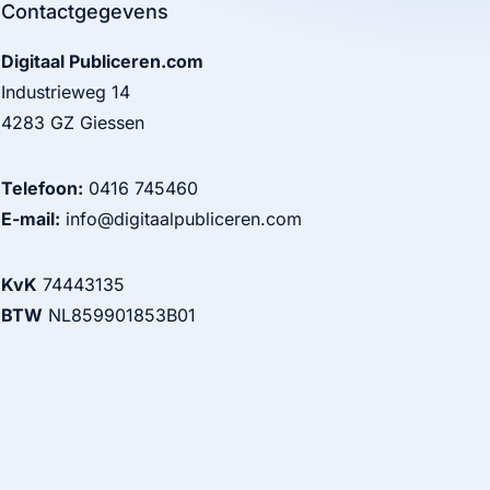
Contactgegevens
Digitaal Publiceren.com
Industrieweg 14
4283 GZ Giessen
Telefoon:
0416 745460
E-mail:
info@digitaalpubliceren.com
KvK
74443135
BTW
NL859901853B01