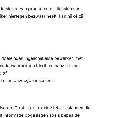
e stellen van producten of diensten van
er hiertegen bezwaar heeft, kan hij of zij
e doeleinden ingeschakelde bewerker, met
oende waarborgen biedt ten aanzien van
; of
en aan bevoegde instanties.
iseren. Cookies zijn kleine tekstbestanden die
t informatie opgeslagen zoals bepaalde