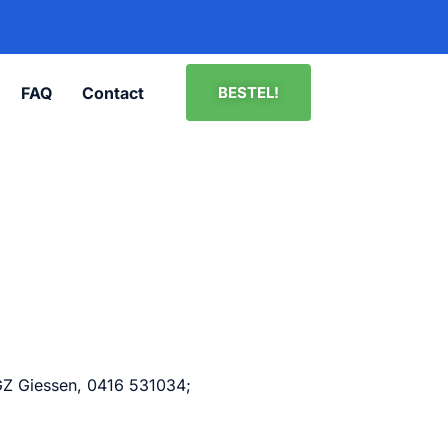
FAQ
Contact
BESTEL!
 GZ Giessen, 0416 531034;