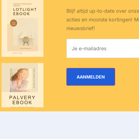
Blijf altijd up-to-date over onz
acties en mooiste kortingen! M
nieuwsbrief!