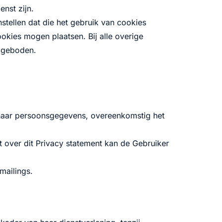
nst zijn.
tellen dat die het gebruik van cookies
cookies mogen plaatsen. Bij alle overige
 geboden.
of haar persoonsgegevens, overeenkomstig het
t over dit Privacy statement kan de Gebruiker
mailings.