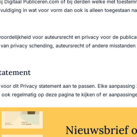
bij Digitaal Publiceren.com of bij derden welke met toeste
gvuldiging in wat voor vorm dan ook is alleen toegestaan 
woordelijkheid voor auteursrecht en privacy voor de publica
ns van privacy schending, auteursrecht of andere misstanden
statement
t voor dit Privacy statement aan te passen. Elke aanpassi
 ook regelmatig op deze pagina te kijken of er aanpassinge
Nieuwsbrief 