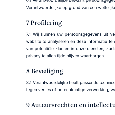
6.1 Verantwoordelijke bewaart persoonsgegeven
Verantwoordelijke op grond van een wettelijk
7 Profilering
7.1 Wij kunnen uw persoonsgegevens uit ver
website te analyseren en deze informatie te 
van potentiële klanten in onze diensten, zod
privacy te allen tijde blijven waarborgen.
8 Beveiliging
8.1 Verantwoordelijke heeft passende techni
tegen verlies of onrechtmatige verwerking, w
9 Auteursrechten en intellec