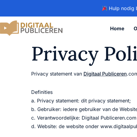
Hulp nodig b
Home
O
Privacy Pol
Privacy statement van
Digitaal Publiceren
.co
Definities
a. Privacy statement: dit privacy statement;
b. Gebruiker: iedere gebruiker van de Websit
c. Verantwoordelijke: Digitaal Publiceren.c
d. Website: de website onder www.digitaalpu