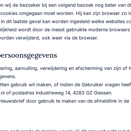
 wij de bezoeker bij een volgend bezoek nog beter van die
cookies omgegaan moet worden. Hij kan zijn browser zo ins
at. In dit laatste geval kan worden ingesteld welke websites 
lijkheid wordt door de meest gebruikte moderne browsers
worden verwijderd, ook weer via de browser.
 persoonsgegevens
etering, aanvulling, verwijdering en afscherming van zijn 
gevens.
hten gebruik wil maken, of indien de Gebruiker vragen heef
nl of postadres Industrieweg 14, 4283 GZ Giessen.
ieuwsbrief door gebruik te maken van de afmeldlink in de 