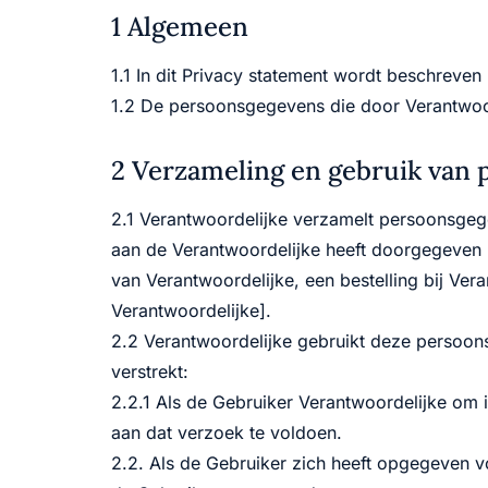
1 Algemeen
1.1 In dit Privacy statement wordt beschreve
1.2 De persoonsgegevens die door Verantwoo
2 Verzameling en gebruik van
2.1 Verantwoordelijke verzamelt persoonsge
aan de Verantwoordelijke heeft doorgegeven 
van Verantwoordelijke, een bestelling bij Ve
Verantwoordelijke].
2.2 Verantwoordelijke gebruikt deze persoo
verstrekt:
2.2.1 Als de Gebruiker Verantwoordelijke om
aan dat verzoek te voldoen.
2.2. Als de Gebruiker zich heeft opgegeven 