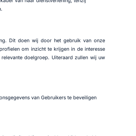
kader van haar dienstverlening, tenzij
n.
ing. Dit doen wij door het gebruik van onze
ofielen om inzicht te krijgen in de interesse
 relevante doelgroep. Uiteraard zullen wij uw
oonsgegevens van Gebruikers te beveiligen