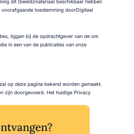
mming dit (beeld)materiaal beschikbaar hebben
na voorafgaande toestemming doorDigitaal
ties, liggen bij de opdrachtgever van de om
 die in een van de publicaties van onze
ng zal op deze pagina bekend worden gemaakt.
n zijn doorgevoerd. Het huidige Privacy
ontvangen?