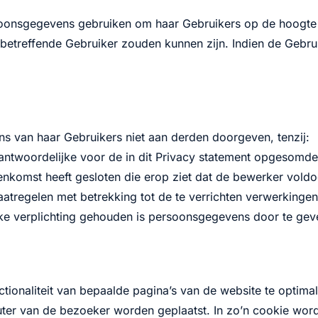
oonsgegevens gebruiken om haar Gebruikers op de hoogte t
betreffende Gebruiker zouden kunnen zijn. Indien de Gebruik
s van haar Gebruikers niet aan derden doorgeven, tenzij:
rantwoordelijke voor de in dit Privacy statement opgesomd
nkomst heeft gesloten die erop ziet dat de bewerker vold
atregelen met betrekking tot de te verrichten verwerkingen
jke verplichting gehouden is persoonsgegevens door te gev
ionaliteit van bepaalde pagina’s van de website te optimal
er van de bezoeker worden geplaatst. In zo’n cookie word