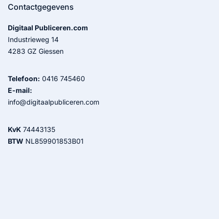
Contactgegevens
Digitaal Publiceren.com
Industrieweg 14
4283 GZ Giessen
Telefoon:
0416 745460
E-mail:
info@digitaalpubliceren.com
KvK
74443135
BTW
NL859901853B01