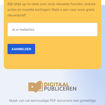
Blijf altijd up-to-date over onze nieuwste functies, leukste
acties en mooiste kortingen! Meld u aan voor onze gratis
nieuwsbrief!
Maak van uw eenvoudige PDF document een geweldige