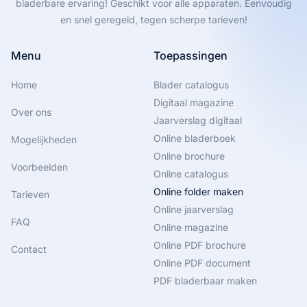
bladerbare ervaring! Geschikt voor alle apparaten. Eenvoudig
en snel geregeld, tegen scherpe tarieven!
Menu
Toepassingen
Home
Blader catalogus
Digitaal magazine
Over ons
Jaarverslag digitaal
Online bladerboek
Mogelijkheden
Online brochure
Voorbeelden
Online catalogus
Online folder maken
Tarieven
Online jaarverslag
FAQ
Online magazine
Online PDF brochure
Contact
Online PDF document
PDF bladerbaar maken