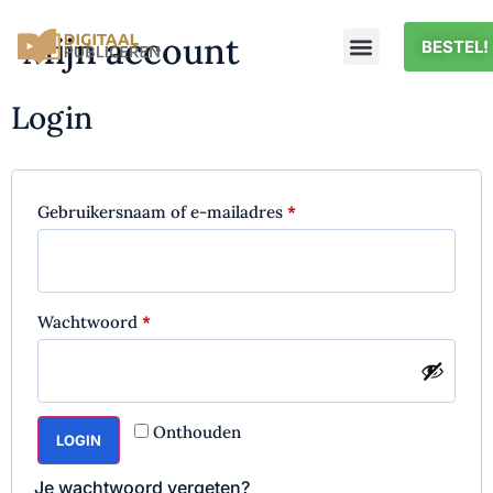
Mijn account
BESTEL!
Login
Gebruikersnaam of e-mailadres
*
Wachtwoord
*
Onthouden
LOGIN
Je wachtwoord vergeten?