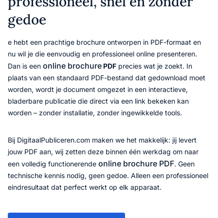
professioneel, snel en zonder
gedoe
e hebt een prachtige brochure ontworpen in PDF-formaat en
nu wil je die eenvoudig en professioneel online presenteren.
online brochure
Dan is een
PDF
precies wat je zoekt. In
plaats van een standaard PDF-bestand dat gedownload moet
worden, wordt je document omgezet in een interactieve,
bladerbare publicatie die direct via een link bekeken kan
worden – zonder installatie, zonder ingewikkelde tools.
Bij DigitaalPubliceren.com maken we het makkelijk: jij levert
jouw PDF aan, wij zetten deze binnen één werkdag om naar
online brochure PDF
een volledig functionerende
. Geen
technische kennis nodig, geen gedoe. Alleen een professioneel
eindresultaat dat perfect werkt op elk apparaat.