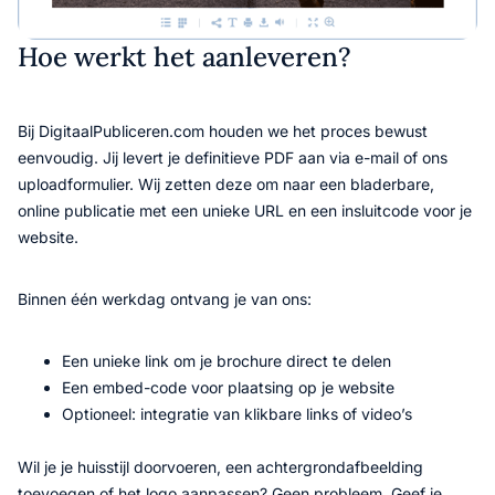
Hoe werkt het aanleveren?
Bij DigitaalPubliceren.com houden we het proces bewust
eenvoudig. Jij levert je definitieve PDF aan via e-mail of ons
uploadformulier. Wij zetten deze om naar een bladerbare,
online publicatie met een unieke URL en een insluitcode voor je
website.
Binnen één werkdag ontvang je van ons:
Een unieke link om je brochure direct te delen
Een embed-code voor plaatsing op je website
Optioneel: integratie van klikbare links of video’s
Wil je je huisstijl doorvoeren, een achtergrondafbeelding
toevoegen of het logo aanpassen? Geen probleem. Geef je