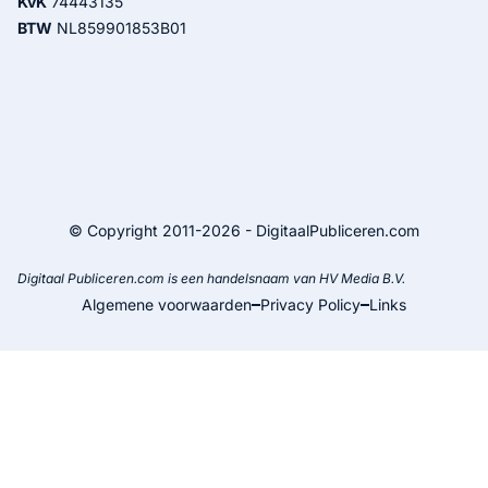
KvK
74443135
BTW
NL859901853B01
© Copyright 2011-2026 - DigitaalPubliceren.com
Digitaal Publiceren.com is een handelsnaam van HV Media B.V.
Algemene voorwaarden
Privacy Policy
Links