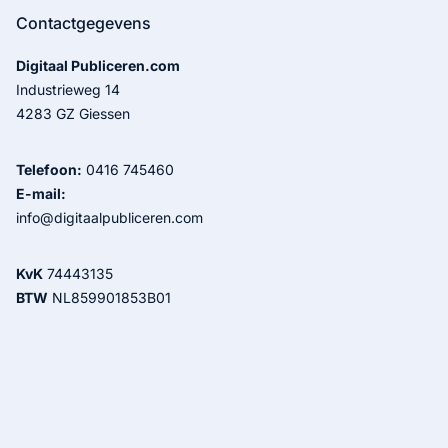
Contactgegevens
Digitaal Publiceren.com
Industrieweg 14
4283 GZ Giessen
Telefoon:
0416 745460
E-mail:
info@digitaalpubliceren.com
KvK
74443135
BTW
NL859901853B01