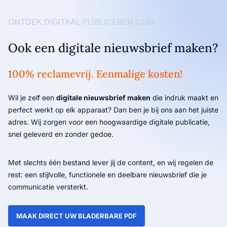
ONTDEK DIGITAAL PUBLICEREN.COM
Ook een digitale nieuwsbrief maken?
100% reclamevrij. Eenmalige kosten!
Wil je zelf een
digitale nieuwsbrief maken
die indruk maakt en
perfect werkt op elk apparaat? Dan ben je bij ons aan het juiste
adres. Wij zorgen voor een hoogwaardige digitale publicatie,
snel geleverd en zonder gedoe.
Met slechts één bestand lever jij de content, en wij regelen de
rest: een stijlvolle, functionele en deelbare nieuwsbrief die je
communicatie versterkt.
MAAK DIRECT UW BLADERBARE PDF