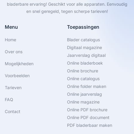
bladerbare ervaring! Geschikt voor alle apparaten. Eenvoudig
en snel geregeld, tegen scherpe tarieven!
Menu
Toepassingen
Home
Blader catalogus
Digitaal magazine
Over ons
Jaarverslag digitaal
Online bladerboek
Mogelijkheden
Online brochure
Voorbeelden
Online catalogus
Online folder maken
Tarieven
Online jaarverslag
FAQ
Online magazine
Online PDF brochure
Contact
Online PDF document
PDF bladerbaar maken