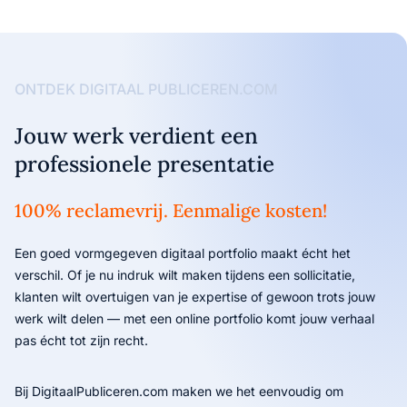
ONTDEK DIGITAAL PUBLICEREN.COM
Jouw werk verdient een
professionele presentatie
100% reclamevrij. Eenmalige kosten!
Een goed vormgegeven digitaal portfolio maakt écht het
verschil. Of je nu indruk wilt maken tijdens een sollicitatie,
klanten wilt overtuigen van je expertise of gewoon trots jouw
werk wilt delen — met een online portfolio komt jouw verhaal
pas écht tot zijn recht.
Bij DigitaalPubliceren.com maken we het eenvoudig om