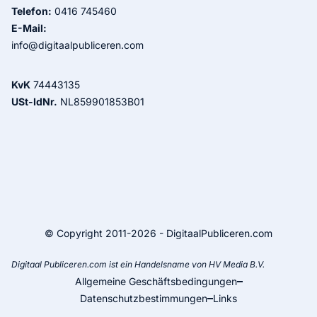
Telefon:
0416 745460
E-Mail:
info@digitaalpubliceren.com
KvK
74443135
USt-IdNr.
NL859901853B01
© Copyright 2011-2026 - DigitaalPubliceren.com
Digitaal Publiceren.com ist ein Handelsname von HV Media B.V.
Allgemeine Geschäftsbedingungen
Datenschutzbestimmungen
Links