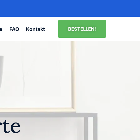
fe
FAQ
Kontakt
BESTELLEN!
rte