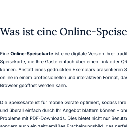
Was ist eine Online-Speis
Eine
Online-Speisekarte
ist eine digitale Version Ihrer tradi
Speisekarte, die Ihre Gäste einfach über einen Link oder 
können. Anstatt eines gedruckten Exemplars präsentieren S
online in einem professionellen und interaktiven Format, da
Browser geöffnet werden kann.
Die Speisekarte ist für mobile Geräte optimiert, sodass Ihre
und überall einfach durch Ihr Angebot blättern können – 
Probleme mit PDF-Downloads. Dies bietet nicht nur Benutze
sondern auch ein zeitgemäßes Erscheinungsbild, das perfe