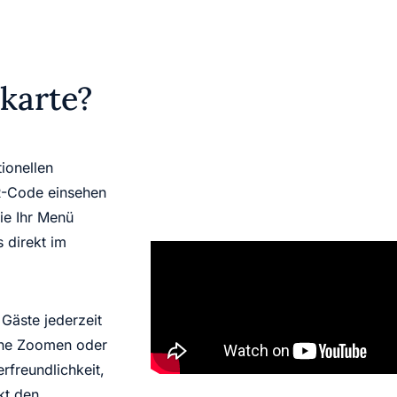
ekarte?
tionellen
QR-Code einsehen
ie Ihr Menü
s direkt im
 Gäste jederzeit
ohne Zoomen oder
rfreundlichkeit,
kt den