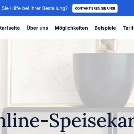
Sie Hilfe bei Ihrer Bestellung?
KONTAKTIEREN SIE UNS!
tartseite
Über uns
Möglichkeiten
Beispiele
Tari
line-Speiseka