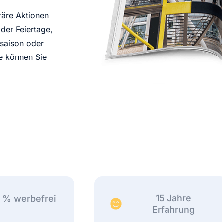
oräre Aktionen
der Feiertage,
saison oder
te können Sie
15 Jahre
 % werbefrei
Erfahrung