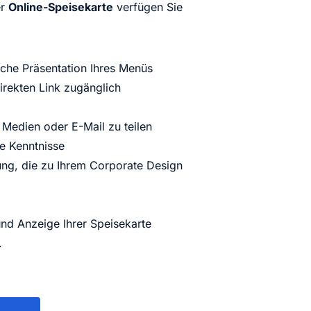
er
Online-Speisekarte
verfügen Sie
iche Präsentation Ihres Menüs
irekten Link zugänglich
 Medien oder E-Mail zu teilen
e Kenntnisse
llung, die zu Ihrem Corporate Design
nd Anzeige Ihrer Speisekarte
.