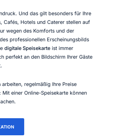
indruck. Und das gilt besonders für Ihre
 Cafés, Hotels und Caterer stellen auf
ur wegen des Komforts und der
des professionellen Erscheinungsbilds
ine
digitale Speisekarte
ist immer
ch perfekt an den Bildschirm Ihrer Gäste
.
 arbeiten, regelmäßig Ihre Preise
: Mit einer Online-Speisekarte können
machen.
KATION