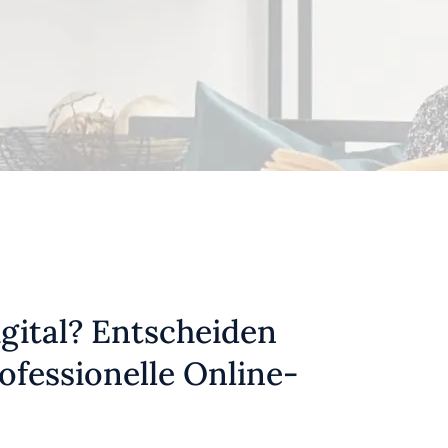
igital? Entscheiden
rofessionelle Online-