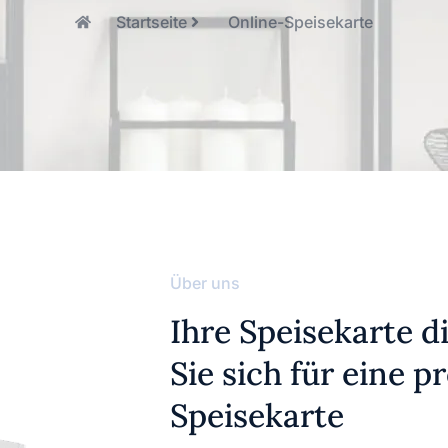
Startseite
Online-Speisekarte
Über uns
Ihre Speisekarte d
Sie sich für eine p
Speisekarte