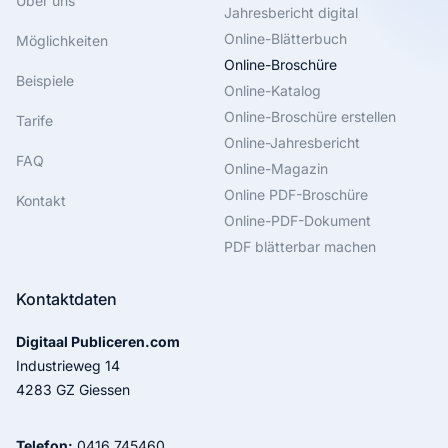
Über uns
Jahresbericht digital
Online-Blätterbuch
Möglichkeiten
Online-Broschüre
Beispiele
Online-Katalog
Online-Broschüre erstellen
Tarife
Online-Jahresbericht
FAQ
Online-Magazin
Online PDF-Broschüre
Kontakt
Online-PDF-Dokument
PDF blätterbar machen
Kontaktdaten
Digitaal Publiceren.com
Industrieweg 14
4283 GZ Giessen
Telefon:
0416 745460