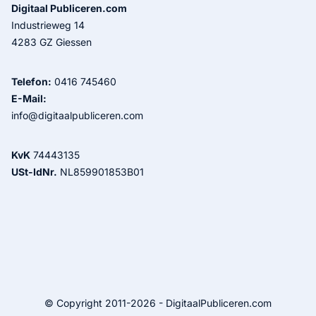
Digitaal Publiceren.com
Industrieweg 14
4283 GZ Giessen
Telefon:
0416 745460
E-Mail:
info@digitaalpubliceren.com
KvK
74443135
USt-IdNr.
NL859901853B01
© Copyright 2011-2026 - DigitaalPubliceren.com